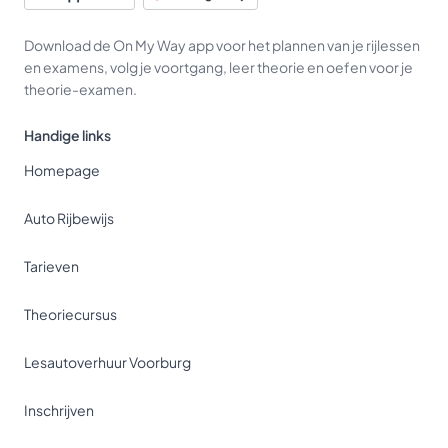
Download de On My Way app voor het plannen van je rijlessen
en examens, volg je voortgang, leer theorie en oefen voor je
theorie-examen.
Handige links
Homepage
Auto Rijbewijs
Tarieven
Theoriecursus
Lesautoverhuur Voorburg
Inschrijven